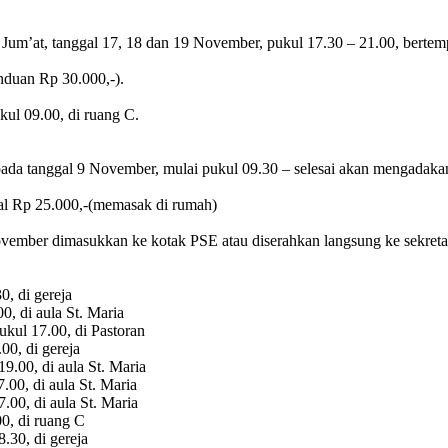
m’at, tanggal 17, 18 dan 19 November, pukul 17.30 – 21.00, bertempa
nduan Rp 30.000,-).
ul 09.00, di ruang C.
da tanggal 9 November, mulai pukul 09.30 – selesai akan mengadakan
al Rp 25.000,-(memasak di rumah)
vember dimasukkan ke kotak PSE atau diserahkan langsung ke sekretar
di gereja
di aula St. Maria
 17.00, di Pastoran
, di gereja
i aula St. Maria
 aula St. Maria
i aula St. Maria
0, di ruang C
, di gereja