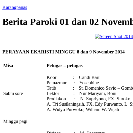
Karangpanas
Berita Paroki 01 dan 02 Novem
PERAYAAN EKARISTI MINGGU 8 dan 9 November 2014
Misa
Petugas – petugas
Koor : Candi Baru
Pemazmur : Yosephine
Tatib : St. Domenico Savio – Gombel
Sabtu sore
Lektor : Nur Mariyani, Boni
Prodiakon : N. Supriyono, FX. Suroko, FX
A. Tri Susilaningsih, FX. Edy Purwanto, L. Sr
A. Widyo Purwoko, William W. Wijati
Minggu pagi