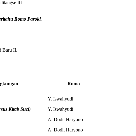
lilangse III
ritahu Romo Paroki.
 Baru II.
ngkungan
Romo
Y. Iswahyudi
sus Kitab Suci)
Y. Iswahyudi
A. Dodit Haryono
A. Dodit Haryono