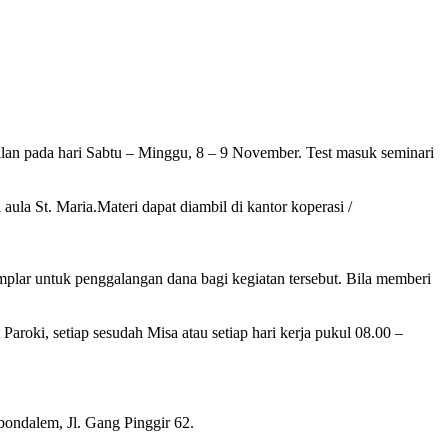
n pada hari Sabtu – Minggu, 8 – 9 November. Test masuk seminari
la St. Maria.Materi dapat diambil di kantor koperasi /
ar untuk penggalangan dana bagi kegiatan tersebut. Bila memberi
aroki, setiap sesudah Misa atau setiap hari kerja pukul 08.00 –
ondalem, Jl. Gang Pinggir 62.