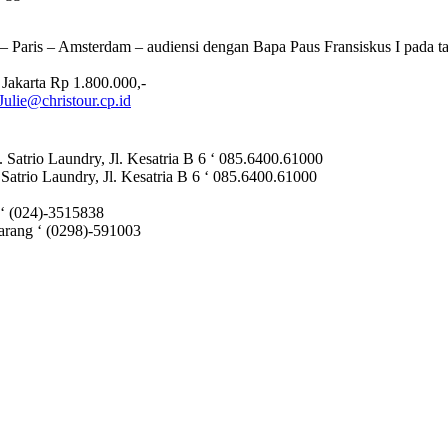
ris – Amsterdam – audiensi dengan Bapa Paus Fransiskus I pada ta
 Jakarta Rp 1.800.000,-
Julie@christour.cp.id
 Satrio Laundry, Jl. Kesatria B 6 ‘ 085.6400.61000
Satrio Laundry, Jl. Kesatria B 6 ‘ 085.6400.61000
‘ (024)-3515838
rang ‘ (0298)-591003