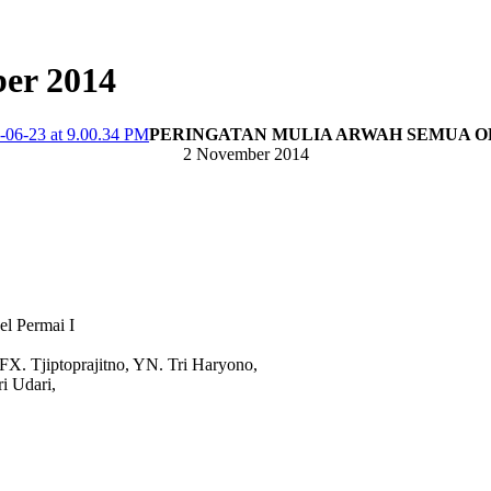
ber 2014
PERINGATAN MULIA ARWAH SEMUA 
2 November 2014
 Permai I
. Tjiptoprajitno, YN. Tri Haryono,
i Udari,