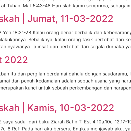
urat Tuhan. Mat 5:43-48 Haruslah kamu sempurna, sebagai
skah | Jumat, 11-03-2022
 Yeh 18:21-28 Kalau orang benar berbalik dari kebenaran
ilakukannya. Sebaliknya, kalau orang fasik bertobat dari 
an nyawanya. Ia insaf dan bertobat dari segala durhaka y
t 2022
bah itu dan pergilah berdamai dahulu dengan saudaramu,
amai dan penuh kedamaian adalah sebuah usaha yang harus
n, merupakan kunci untuk sebuah perkembangan dan harapa
skah | Kamis, 10-03-2022
saya sadur dari buku Ziarah Batin T. Est 4:10a.10c-12.17
7c-8 Ref: Pada hari aku berseru, Engkau menjawab aku, ya