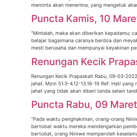
meminta akan menerima, yang mengetuk aka
Puncta Kamis, 10 Mar
“Mintalah, maka akan diberikan kepadamu; ca
belajar bagaimana caranya berdoa dan meyaki
mesti berusaha dan mempunyai keyakinan pe
Renungan Kecik Prapa
Renungan Kecik Prapaskah Rabu, 09-03-2022 P
jahat. Mzm 51:3-4.12-13.18-19 Ref: Hati yang
jahat yang tidak akan diberi tanda selain ta
Puncta Rabu, 09 Mare
“Pada waktu penghakiman, orang-orang Nini
bertobat waktu mereka mendengarkan pemberi
bertobat, orang Niniwe memperoleh keselamat