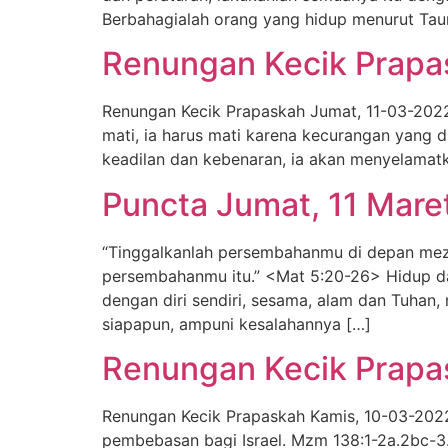
Berbahagialah orang yang hidup menurut Ta
Renungan Kecik Prapa
Renungan Kecik Prapaskah Jumat, 11-03-2022
mati, ia harus mati karena kecurangan yang d
keadilan dan kebenaran, ia akan menyelamatk
Puncta Jumat, 11 Mare
“Tinggalkanlah persembahanmu di depan mez
persembahanmu itu.” <Mat 5:20-26> Hidup d
dengan diri sendiri, sesama, alam dan Tuha
siapapun, ampuni kesalahannya […]
Renungan Kecik Prapa
Renungan Kecik Prapaskah Kamis, 10-03-2022 
pembebasan bagi Israel. Mzm 138:1-2a.2bc-3.