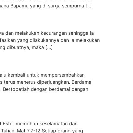
mana Bapamu yang di surga sempurna […]
nya dan melakukan kecurangan sehingga ia
kefasikan yang dilakukannya dan ia melakukan
ang dibuatnya, maka […]
 lalu kembali untuk mempersembahkan
 terus menerus diperjuangkan. Berdamai
n. Bertobatlah dengan berdamai dengan
-19 Ester memohon keselamatan dan
 Tuhan. Mat 7:7-12 Setiap orang yang