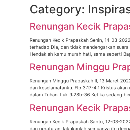
Category:
Inspira
Renungan Kecik Prapa
Renungan Kecik Prapaskah Senin, 14-03-2022
terhadap Dia, dan tidak mendengarkan suara 
Hendaklah kamu murah hati, sama seperti Ba
Renungan Minggu Prapa
Renungan Minggu Prapaskah II, 13 Maret 2022 
dan keselamatanku. Flp 3:17-4:1 Kristus aka
dalam Tuhan! Luk 9:28b-36 Ketika sedang berd
Renungan Kecik Prapa
Renungan Kecik Prapaskah Sabtu, 12-03-2022
dan peraturan; lakukanlah semuanya itu den