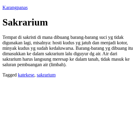
Karangpanas
Sakrarium
Tempat di sakristi di mana dibuang barang-barang suci yg tidak
digunakan lagi, misalnya: hosti kudus yg jatuh dan menjadi kotor,
minyak kudus yg sudah kedaluwarsa. Barang-barang yg dibuang itu
dimasukkan ke dalam sakrarium lalu diguyur dg air. Air dari
sakrarium harus langsung meresap ke dalam tanah, tidak masuk ke
saluran pembuangan air (limbah).
Tagged
katekese
,
sakrarium