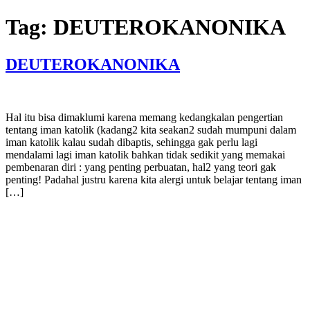
Skip
Tag:
DEUTEROKANONIKA
to
content
DEUTEROKANONIKA
Hal itu bisa dimaklumi karena memang kedangkalan pengertian
tentang iman katolik (kadang2 kita seakan2 sudah mumpuni dalam
iman katolik kalau sudah dibaptis, sehingga gak perlu lagi
mendalami lagi iman katolik bahkan tidak sedikit yang memakai
pembenaran diri : yang penting perbuatan, hal2 yang teori gak
penting! Padahal justru karena kita alergi untuk belajar tentang iman
[…]