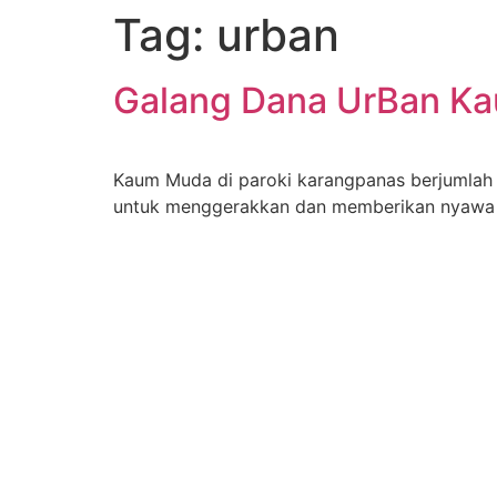
Tag:
urban
Galang Dana UrBan K
Kaum Muda di paroki karangpanas berjumlah 
untuk menggerakkan dan memberikan nyawa ba