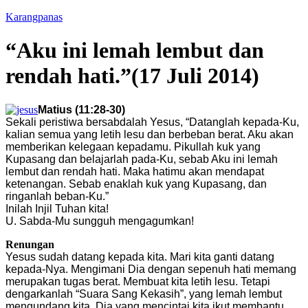
Karangpanas
“Aku ini lemah lembut dan
rendah hati.”(17 Juli 2014)
Matius (11:28-30)
Sekali peristiwa bersabdalah Yesus, “Datanglah kepada-Ku,
kalian semua yang letih lesu dan berbeban berat. Aku akan
memberikan kelegaan kepadamu. Pikullah kuk yang
Kupasang dan belajarlah pada-Ku, sebab Aku ini lemah
lembut dan rendah hati. Maka hatimu akan mendapat
ketenangan. Sebab enaklah kuk yang Kupasang, dan
ringanlah beban-Ku.”
Inilah Injil Tuhan kita!
U. Sabda-Mu sungguh mengagumkan!
Renungan
Yesus sudah datang kepada kita. Mari kita ganti datang
kepada-Nya. Mengimani Dia dengan sepenuh hati memang
merupakan tugas berat. Membuat kita letih lesu. Tetapi
dengarkanlah “Suara Sang Kekasih”, yang lemah lembut
mengundang kita. Dia yang mencintai kita ikut membantu