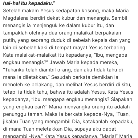
hal-hal itu kepadaku.”
Setelah makam Yesus kedapatan kosong, maka Maria
Magdalena berdiri dekat kubur dan menangis. Sambil
menangis ia menjenguk ke dalam kubur itu, dan
tampaklah olehnya dua orang malaikat berpakaian
putih, yang seorang duduk di sebelah kepala dan yang
lain di sebelah kaki di tempat mayat Yesus terbaring.
Kata malaikat-malaikat itu kepadanya, “Ibu, mengapa
engkau menangis?” Jawab Maria kepada mereka,
“Tuhanku telah diambil orang, dan aku tidak tahu di
mana Ia diletakkan.” Sesudah berkata demikian ia
menoleh ke belakang, dan melihat Yesus berdiri di situ,
tetapi ia tidak tahu, bahwa itu adalah Yesus. Kata Yesus
kepadanya, “Ibu, mengapa engkau menangis? Siapakah
yang engkau cari?” Maria menyangka orang itu adalah
penunggu taman. Maka ia berkata kepada-Nya, “Tuan,
jikalau Tuan yang mengambil Dia, katakanlah kepadaku,
di mana Tuan meletakkan Dia, supaya aku dapat
mengambil-Nya.” Kata Yesus kepadanya, “Maria!” Maria