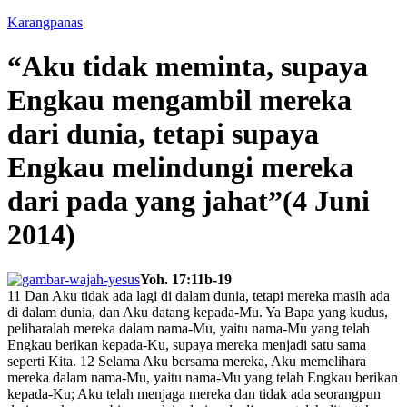
Karangpanas
“Aku tidak meminta, supaya
Engkau mengambil mereka
dari dunia, tetapi supaya
Engkau melindungi mereka
dari pada yang jahat”(4 Juni
2014)
Yoh. 17:11b-19
11 Dan Aku tidak ada lagi di dalam dunia, tetapi mereka masih ada
di dalam dunia, dan Aku datang kepada-Mu. Ya Bapa yang kudus,
peliharalah mereka dalam nama-Mu, yaitu nama-Mu yang telah
Engkau berikan kepada-Ku, supaya mereka menjadi satu sama
seperti Kita. 12 Selama Aku bersama mereka, Aku memelihara
mereka dalam nama-Mu, yaitu nama-Mu yang telah Engkau berikan
kepada-Ku; Aku telah menjaga mereka dan tidak ada seorangpun