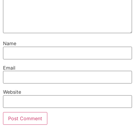
Name
Email
Website