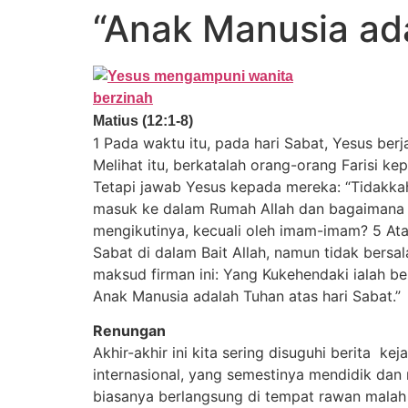
“Anak Manusia ada
Matius (12:1-8)
1 Pada waktu itu, pada hari Sabat, Yesus be
Melihat itu, berkatalah orang-orang Farisi k
Tetapi jawab Yesus kepada mereka: “Tidakka
masuk ke dalam Rumah Allah dan bagaimana m
mengikutinya, kecuali oleh imam-imam? 5 At
Sabat di dalam Bait Allah, namun tidak bersa
maksud firman ini: Yang Kukehendaki ialah b
Anak Manusia adalah Tuhan atas hari Sabat.”
Renungan
Akhir-akhir ini kita sering disuguhi berita k
internasional, yang semestinya mendidik dan
biasanya berlangsung di tempat rawan malah 