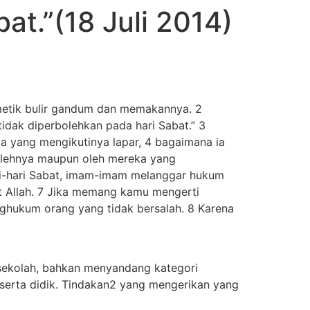
at.”(18 Juli 2014)
emetik bulir gandum dan memakannya. 2
tidak diperbolehkan pada hari Sabat.” 3
a yang mengikutinya lapar, 4 bagaimana ia
 olehnya maupun oleh mereka yang
ri-hari Sabat, imam-imam melanggar hukum
it Allah. 7 Jika memang kamu mengerti
nghukum orang yang tidak bersalah. 8 Karena
ah sekolah, bahkan menyandang kategori
eserta didik. Tindakan2 yang mengerikan yang