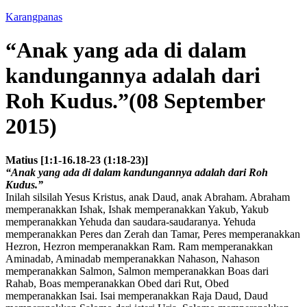
Karangpanas
“Anak yang ada di dalam
kandungannya adalah dari
Roh Kudus.”(08 September
2015)
Matius [1:1-16.18-23 (1:18-23)]
“Anak yang ada di dalam kandungannya adalah dari Roh
Kudus.”
Inilah silsilah Yesus Kristus, anak Daud, anak Abraham. Abraham
memperanakkan Ishak, Ishak memperanakkan Yakub, Yakub
memperanakkan Yehuda dan saudara-saudaranya. Yehuda
memperanakkan Peres dan Zerah dan Tamar, Peres memperanakkan
Hezron, Hezron memperanakkan Ram. Ram memperanakkan
Aminadab, Aminadab memperanakkan Nahason, Nahason
memperanakkan Salmon, Salmon memperanakkan Boas dari
Rahab, Boas memperanakkan Obed dari Rut, Obed
memperanakkan Isai. Isai memperanakkan Raja Daud, Daud