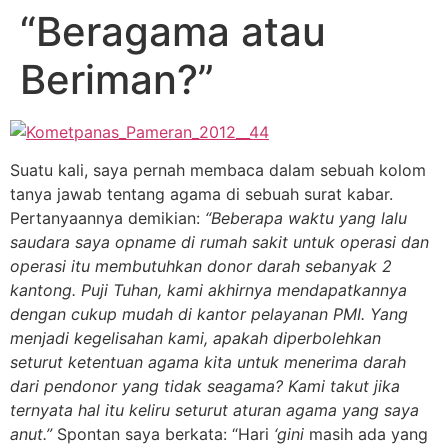
“Beragama atau
Beriman?”
Suatu kali, saya pernah membaca dalam sebuah kolom
tanya jawab tentang agama di sebuah surat kabar.
Pertanyaannya demikian:
“Beberapa waktu yang lalu
saudara saya opname di rumah sakit untuk operasi dan
operasi itu membutuhkan donor darah sebanyak 2
kantong.
Puji Tuhan, kami akhirnya mendapatkannya
dengan cukup mudah di kantor pelayanan PMI. Yang
menjadi kegelisahan kami, apakah diperbolehkan
seturut ketentuan agama kita untuk menerima darah
dari pendonor yang tidak seagama? Kami takut jika
ternyata hal itu keliru seturut aturan agama yang saya
anut.”
Spontan saya berkata: “Hari
‘gini
masih ada yang