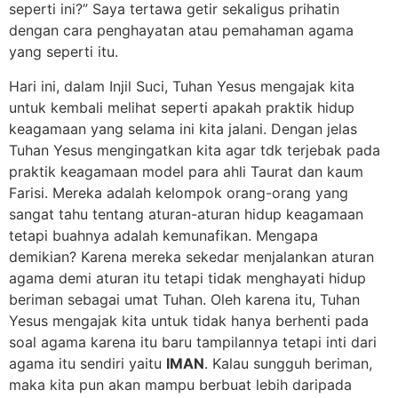
seperti ini?” Saya tertawa getir sekaligus prihatin
dengan cara penghayatan atau pemahaman agama
yang seperti itu.
Hari ini, dalam Injil Suci, Tuhan Yesus mengajak kita
untuk kembali melihat seperti apakah praktik hidup
keagamaan yang selama ini kita jalani. Dengan jelas
Tuhan Yesus mengingatkan kita agar tdk terjebak pada
praktik keagamaan model para ahli Taurat dan kaum
Farisi. Mereka adalah kelompok orang-orang yang
sangat tahu tentang aturan-aturan hidup keagamaan
tetapi buahnya adalah kemunafikan. Mengapa
demikian? Karena mereka sekedar menjalankan aturan
agama demi aturan itu tetapi tidak menghayati hidup
beriman sebagai umat Tuhan. Oleh karena itu, Tuhan
Yesus mengajak kita untuk tidak hanya berhenti pada
soal agama karena itu baru tampilannya tetapi inti dari
agama itu sendiri yaitu
IMAN
. Kalau sungguh beriman,
maka kita pun akan mampu berbuat lebih daripada