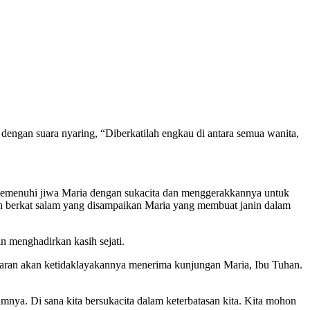
dengan suara nyaring, “Diberkatilah engkau di antara semua wanita,
 memenuhi jiwa Maria dengan sukacita dan menggerakkannya untuk
eth berkat salam yang disampaikan Maria yang membuat janin dalam
 menghadirkan kasih sejati.
adaran akan ketidaklayakannya menerima kunjungan Maria, Ibu Tuhan.
nya. Di sana kita bersukacita dalam keterbatasan kita. Kita mohon