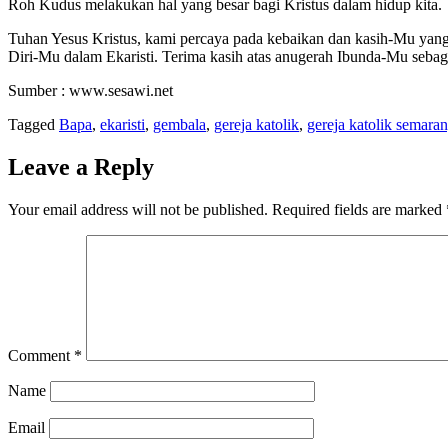
Roh Kudus melakukan hal yang besar bagi Kristus dalam hidup kita.
Tuhan Yesus Kristus, kami percaya pada kebaikan dan kasih-Mu yang
Diri-Mu dalam Ekaristi. Terima kasih atas anugerah Ibunda-Mu seba
Sumber : www.sesawi.net
Tagged
Bapa
,
ekaristi
,
gembala
,
gereja katolik
,
gereja katolik semara
Leave a Reply
Your email address will not be published.
Required fields are marked
Comment
*
Name
Email