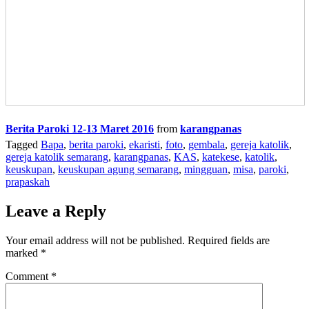
Berita Paroki 12-13 Maret 2016
from
karangpanas
Tagged
Bapa
,
berita paroki
,
ekaristi
,
foto
,
gembala
,
gereja katolik
,
gereja katolik semarang
,
karangpanas
,
KAS
,
katekese
,
katolik
,
keuskupan
,
keuskupan agung semarang
,
mingguan
,
misa
,
paroki
,
prapaskah
Leave a Reply
Your email address will not be published.
Required fields are
marked
*
Comment
*