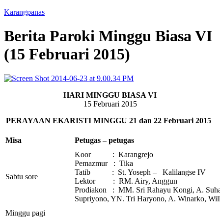
Karangpanas
Berita Paroki Minggu Biasa VI
(15 Februari 2015)
HARI MINGGU BIASA VI
15 Februari 2015
PERAYAAN EKARISTI MINGGU 21 dan 22 Februari 2015
Misa
Petugas – petugas
Koor : Karangrejo
Pemazmur : Tika
Tatib : St. Yoseph – Kalilangse IV
Sabtu sore
Lektor : RM. Airy, Anggun
Prodiakon : MM. Sri Rahayu Kongi, A. Suhar
Supriyono, YN. Tri Haryono, A. Winarko, Will
Minggu pagi