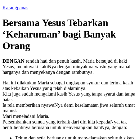
Karangpanas
Bersama Yesus Tebarkan
‘Keharuman’ bagi Banyak
Orang
DENGAN
rendah hati dan penuh kasih,
Maria bersujud di kaki
Yesus, meminyaki kakiNya dengan minyak narwastu yang mahal
harganya dan menyekanya dengan rambutnya.
Hal ini dilakukan Maria sebagai
ungkapan syukur dan terima kasih
atas kebaikan Yesus yang telah dialaminya.
Kita juga sudah mengalami kasih Yesus yang tanpa syarat dan tanpa
batas.
Ia rela memberikan nyawaNya demi keselamatan jiwa seluruh umat
manusia.
Mari meneladani Maria.
Persembahkan semua yang terbaik dari diri kita kepadaNya, tak
henti-hentinya berusaha untuk menyenangkan hatiNya, dengan:
Tekun dan setia berjuang untuk menyelaraskan seluruh sikap