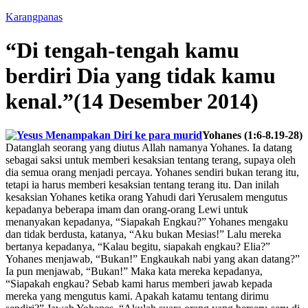
Karangpanas
“Di tengah-tengah kamu
berdiri Dia yang tidak kamu
kenal.”(14 Desember 2014)
Yohanes (1:6-8.19-28)
Datanglah seorang yang diutus Allah namanya Yohanes. Ia datang
sebagai saksi untuk memberi kesaksian tentang terang, supaya oleh
dia semua orang menjadi percaya. Yohanes sendiri bukan terang itu,
tetapi ia harus memberi kesaksian tentang terang itu. Dan inilah
kesaksian Yohanes ketika orang Yahudi dari Yerusalem mengutus
kepadanya beberapa imam dan orang-orang Lewi untuk
menanyakan kepadanya, “Siapakah Engkau?” Yohanes mengaku
dan tidak berdusta, katanya, “Aku bukan Mesias!” Lalu mereka
bertanya kepadanya, “Kalau begitu, siapakah engkau? Elia?”
Yohanes menjawab, “Bukan!” Engkaukah nabi yang akan datang?”
Ia pun menjawab, “Bukan!” Maka kata mereka kepadanya,
“Siapakah engkau? Sebab kami harus memberi jawab kepada
mereka yang mengutus kami. Apakah katamu tentang dirimu