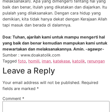
melaksanakan). Apa yang dimengerti tentang hal yang
baik dan benar, itulah yang dikatakan dan diajarkan. Itu
pulalah yang dilaksanakan. Dengan cara hidup yang
demikian, kita tidak hanya dekat dengan Kerajaan Allah
tapi masuk dan berada di dalamnya.
Doa: Tuhan, ajarilah kami untuk mampu mengerti hal
yang baik dan benar kemudian mampukan kami untuk
mewartakan dan melaksanakannya. Amin. -agawpr-
Sumber : www.doakatolik.com
Tagged
foto
,
homili
,
iman
,
katekese
,
katolik
,
renungan
Leave a Reply
Your email address will not be published.
Required
fields are marked
*
Comment
*