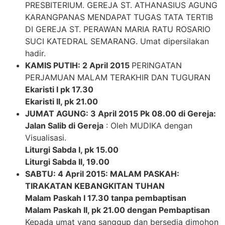
PRESBITERIUM. GEREJA ST. ATHANASIUS AGUNG
KARANGPANAS MENDAPAT TUGAS TATA TERTIB
DI GEREJA ST. PERAWAN MARIA RATU ROSARIO
SUCI KATEDRAL SEMARANG. Umat dipersilakan
hadir.
KAMIS PUTIH: 2 April 2015
PERINGATAN
PERJAMUAN MALAM TERAKHIR DAN TUGURAN
Ekaristi I pk 17.30
Ekaristi II, pk 21.00
JUMAT AGUNG: 3 April 2015 Pk 08.00 di Gereja:
Jalan Salib di Gereja
: Oleh MUDIKA dengan
Visualisasi.
Liturgi Sabda I, pk 15.00
Liturgi Sabda II, 19.00
SABTU: 4 April 2015:
MALAM PASKAH:
TIRAKATAN KEBANGKITAN TUHAN
Malam Paskah I 17.30
tanpa pembaptisan
Malam Paskah II, pk 21.00 dengan Pembaptisan
Kepada umat yang sanggup dan bersedia dimohon