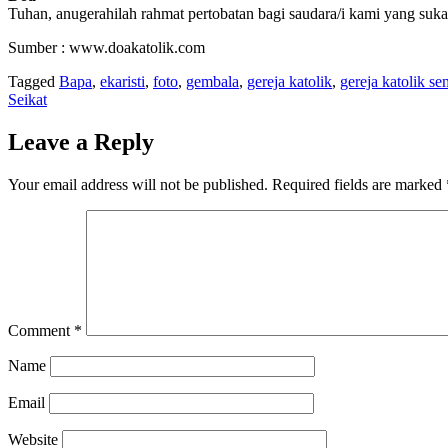
Tuhan, anugerahilah rahmat pertobatan bagi saudara/i kami yang s
Sumber : www.doakatolik.com
Tagged
Bapa
,
ekaristi
,
foto
,
gembala
,
gereja katolik
,
gereja katolik s
Seikat
Leave a Reply
Your email address will not be published.
Required fields are marked
Comment
*
Name
Email
Website