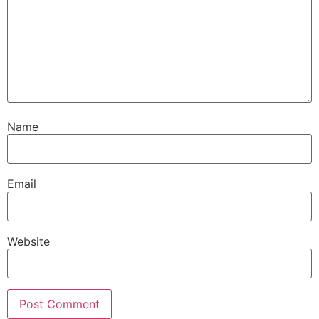
Name
Email
Website