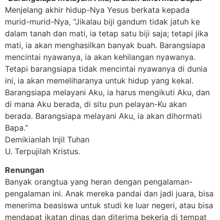
Menjelang akhir hidup-Nya Yesus berkata kepada
murid-murid-Nya, “Jikalau biji gandum tidak jatuh ke
dalam tanah dan mati, ia tetap satu biji saja; tetapi jika
mati, ia akan menghasilkan banyak buah. Barangsiapa
mencintai nyawanya, ia akan kehilangan nyawanya.
Tetapi barangsiapa tidak mencintai nyawanya di dunia
ini, ia akan memeliharanya untuk hidup yang kekal.
Barangsiapa melayani Aku, ia harus mengikuti Aku, dan
di mana Aku berada, di situ pun pelayan-Ku akan
berada. Barangsiapa melayani Aku, ia akan dihormati
Bapa.”
Demikianlah Injil Tuhan
U. Terpujilah Kristus.
Renungan
Banyak orangtua yang heran dengan pengalaman-
pengalaman ini. Anak mereka pandai dan jadi juara, bisa
menerima beasiswa untuk studi ke luar negeri, atau bisa
mendapat ikatan dinas dan diterima bekerja di tempat