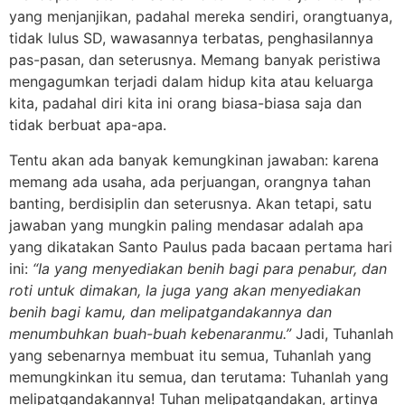
yang menjanjikan, padahal mereka sendiri, orangtuanya,
tidak lulus SD, wawasannya terbatas, penghasilannya
pas-pasan, dan seterusnya. Memang banyak peristiwa
mengagumkan terjadi dalam hidup kita atau keluarga
kita, padahal diri kita ini orang biasa-biasa saja dan
tidak berbuat apa-apa.
Tentu akan ada banyak kemungkinan jawaban: karena
memang ada usaha, ada perjuangan, orangnya tahan
banting, berdisiplin dan seterusnya. Akan tetapi, satu
jawaban yang mungkin paling mendasar adalah apa
yang dikatakan Santo Paulus pada bacaan pertama hari
ini:
“Ia yang menyediakan benih bagi para penabur, dan
roti untuk dimakan, Ia juga yang akan menyediakan
benih bagi kamu, dan melipatgandakannya dan
menumbuhkan buah-buah kebenaranmu.”
Jadi, Tuhanlah
yang sebenarnya membuat itu semua, Tuhanlah yang
memungkinkan itu semua, dan terutama: Tuhanlah yang
melipatgandakannya! Tuhan melipatgandakan, artinya