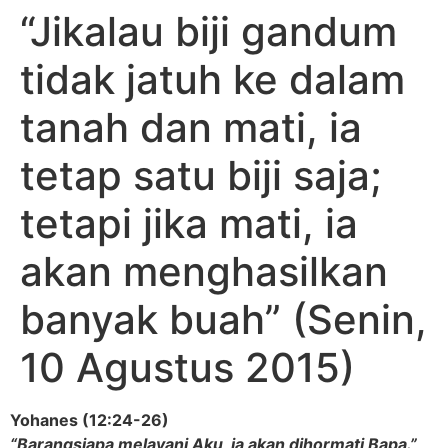
“Jikalau biji gandum
tidak jatuh ke dalam
tanah dan mati, ia
tetap satu biji saja;
tetapi jika mati, ia
akan menghasilkan
banyak buah” (Senin,
10 Agustus 2015)
Yohanes (12:24-26)
“Barangsiapa melayani Aku, ia akan dihormati Bapa.”