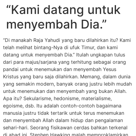
“Kami datang untuk
menyembah Dia.”
“Di manakah Raja Yahudi yang baru dilahirkan itu?
Kami
telah melihat bintang-Nya di ufuk Timur, dan kami
datang untuk menyembah Dia.” Itulah ungkapan tulus
dari para majus/sarjana yang terhitung sebagai orang
pandai untuk menemukan dan menyembah Yesus
Kristus yang baru saja dilahirkan. Memang, dalam dunia
yang semakin modern, banyak orang justru lebih mudah
untuk menemukan dan menyembah yang bukan Allah.
Apa itu? Sekularisme, hedonisme, materialisme,
egoisme, dsb. Itu adalah contoh-contoh bagaimana
manusia justru tidak tertarik untuk terus menemukan
dan menyembah Allah dalam hidup dan pengalaman
sehari-hari. Seorang fisikawan cerdas bahkan terkenal
di abad ini, Stephen Hawking malah memproklamirkan