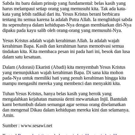
Sabda itu baru dalam prinsip yang fundamental: belas kasih yang
harus melampaui setiap orang yang memusuhi kita. Tak ada kata-
kata yang lebih radikal dari itu. Yesus Kristus berani berbicara
tentang itu semua karena Ia adalah Putra Allah. Ia menghidupi sabda
itu sepenuhnya dalam kehidupan-Nya dengan membiarkan diri-Nya
dipaku pada kayu salib oleh orang-orang yang memusuhi-Nya.
Yesus Kristus adalah wajah kerahiman Allah. Ia adalah wajah
kerahiman Bapa. Kasih dan kerahiman harus memotivasi semua
tindakan kita. Kita membaca pesan ini pada hari ini, besok dan lusa
dalam satu kesatuan.
Dalam (Adorasi) Ekaristi (Abadi) kita menyembah Yesus Kristus
yang menunjukkan wajah kerahiman Bapa. Di sana kita mohon
pada-Nya untuk memiliki hati yang penuh kerahiman hingga kita
mampu mengasihi mereka yang membenci dan menyakiti kita.
Tuhan Yesus Kristus, hanya belas kasih yang heroik yang
mengalahkan kejahatan manusia demi mewartakan Injil. Bantulah
kami bertumbuh dalam semangat agar semua orang diselamatkan
dan mengenal Dikau dalam kehidupan mereka kini dan selamanya.
Amin.
Sumber : www.sesawi.net