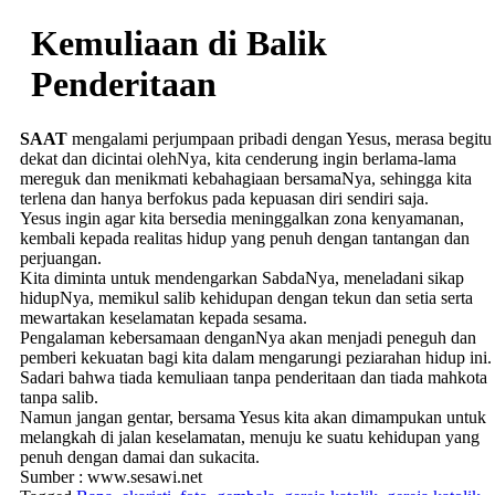
Kemuliaan di Balik
Penderitaan
SAAT
mengalami perjumpaan pribadi dengan Yesus, merasa begitu
dekat dan dicintai olehNya, kita cenderung ingin berlama-lama
mereguk dan menikmati kebahagiaan bersamaNya, sehingga kita
terlena dan hanya berfokus pada kepuasan diri sendiri saja.
Yesus ingin agar kita bersedia meninggalkan zona kenyamanan,
kembali kepada realitas hidup yang penuh dengan tantangan dan
perjuangan.
Kita diminta untuk mendengarkan SabdaNya, meneladani sikap
hidupNya, memikul salib kehidupan dengan tekun dan setia serta
mewartakan keselamatan kepada sesama.
Pengalaman kebersamaan denganNya akan menjadi peneguh dan
pemberi kekuatan bagi kita dalam mengarungi peziarahan hidup ini.
Sadari bahwa tiada kemuliaan tanpa penderitaan dan tiada mahkota
tanpa salib.
Namun jangan gentar, bersama Yesus kita akan dimampukan untuk
melangkah di jalan keselamatan, menuju ke suatu kehidupan yang
penuh dengan damai dan sukacita.
Sumber : www.sesawi.net