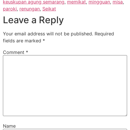
keuskupan agung semarang
,
memikat
,
mingguan
,
misa
,
paroki
,
renungan
,
Seikat
Leave a Reply
Your email address will not be published.
Required
fields are marked
*
Comment
*
Name