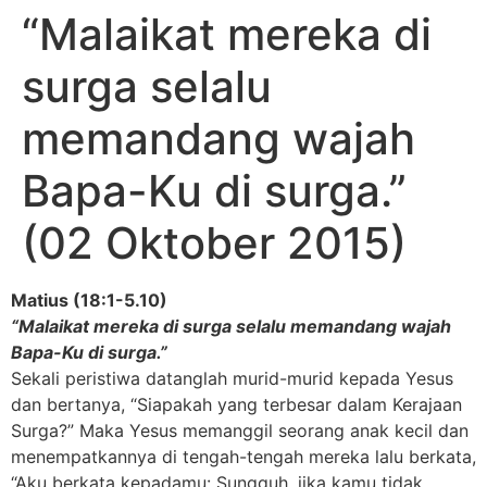
“Malaikat mereka di
surga selalu
memandang wajah
Bapa-Ku di surga.”
(02 Oktober 2015)
Matius (18:1-5.10)
“Malaikat mereka di surga selalu memandang wajah
Bapa-Ku di surga.”
Sekali peristiwa datanglah murid-murid kepada Yesus
dan bertanya, “Siapakah yang terbesar dalam Kerajaan
Surga?” Maka Yesus memanggil seorang anak kecil dan
menempatkannya di tengah-tengah mereka lalu berkata,
“Aku berkata kepadamu: Sungguh, jika kamu tidak