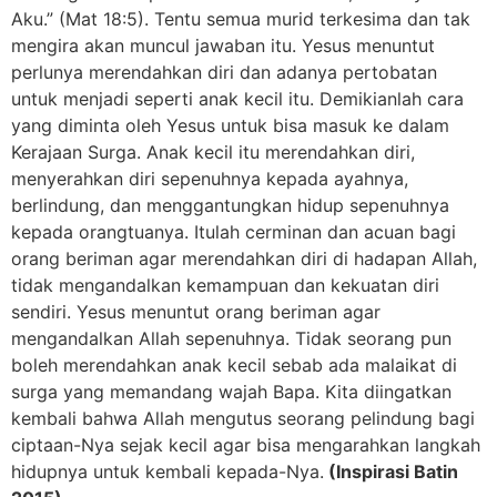
Aku.” (Mat 18:5). Tentu semua murid terkesima dan tak
mengira akan muncul jawaban itu. Yesus menuntut
perlunya merendahkan diri dan adanya pertobatan
untuk menjadi seperti anak kecil itu. Demikianlah cara
yang diminta oleh Yesus untuk bisa masuk ke dalam
Kerajaan Surga. Anak kecil itu merendahkan diri,
menyerahkan diri sepenuhnya kepada ayahnya,
berlindung, dan menggantungkan hidup sepenuhnya
kepada orangtuanya. Itulah cerminan dan acuan bagi
orang beriman agar merendahkan diri di hadapan Allah,
tidak mengandalkan kemampuan dan kekuatan diri
sendiri. Yesus menuntut orang beriman agar
mengandalkan Allah sepenuhnya. Tidak seorang pun
boleh merendahkan anak kecil sebab ada malaikat di
surga yang memandang wajah Bapa. Kita diingatkan
kembali bahwa Allah mengutus seorang pelindung bagi
ciptaan-Nya sejak kecil agar bisa mengarahkan langkah
hidupnya untuk kembali kepada-Nya.
(Inspirasi Batin