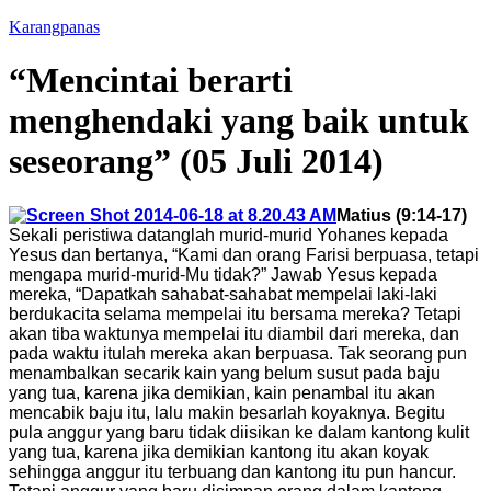
Karangpanas
“Mencintai berarti
menghendaki yang baik untuk
seseorang” (05 Juli 2014)
Matius (9:14-17)
Sekali peristiwa datanglah murid-murid Yohanes kepada
Yesus dan bertanya, “Kami dan orang Farisi berpuasa, tetapi
mengapa murid-murid-Mu tidak?” Jawab Yesus kepada
mereka, “Dapatkah sahabat-sahabat mempelai laki-laki
berdukacita selama mempelai itu bersama mereka? Tetapi
akan tiba waktunya mempelai itu diambil dari mereka, dan
pada waktu itulah mereka akan berpuasa. Tak seorang pun
menambalkan secarik kain yang belum susut pada baju
yang tua, karena jika demikian, kain penambal itu akan
mencabik baju itu, lalu makin besarlah koyaknya. Begitu
pula anggur yang baru tidak diisikan ke dalam kantong kulit
yang tua, karena jika demikian kantong itu akan koyak
sehingga anggur itu terbuang dan kantong itu pun hancur.