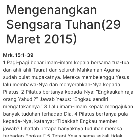
Mengenangkan
Sengsara Tuhan(29
Maret 2015)
Mrk. 15:1-39
1 Pagi-pagi benar imam-imam kepala bersama tua-tua
dan ahli-ahli Taurat dan seluruh Mahkamah Agama
sudah bulat mupakatnya. Mereka membelenggu Yesus
lalu membawa-Nya dan menyerahkan-Nya kepada
Pilatus. 2 Pilatus bertanya kepada-Nya: “Engkaukah raja
orang Yahudi?” Jawab Yesus: “Engkau sendiri
mengatakannya.” 3 Lalu imam-imam kepala mengajukan
banyak tuduhan terhadap Dia. 4 Pilatus bertanya pula
kepada-Nya, katanya: “Tidakkah Engkau memberi
jawab? Lihatlah betapa banyaknya tuduhan mereka
terhadap Engkau!” 5 Tetapi Yesus sama sekali tidak