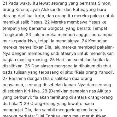
21 Pada waktu itu lewat seorang yang bernama Simon,
orang Kirene, ayah Aleksander dan Rufus, yang baru
datang dari luar kota, dan orang itu mereka paksa untuk
memikul salib Yesus. 22 Mereka membawa Yesus ke
tempat yang bernama Golgota, yang berarti: Tempat
Tengkorak. 23 Lalu mereka memberi anggur bercampur
mur kepada-Nya, tetapi Ia menolaknya. 24 Kemudian
mereka menyalibkan Dia, lalu mereka membagi pakaian-
Nya dengan membuang undi atasnya untuk menentukan
bagian masing-masing. 25 Hari jam sembilan ketika Ia
disalibkan. 26 Dan alasan mengapa Ia dihukum disebut
pada tulisan yang terpasang di situ: “Raja orang Yahudi”.
27 Bersama dengan Dia disalibkan dua orang
penyamun, seorang di sebelah kanan-Nya dan seorang
di sebelah kiri-Nya. 28 (Demikian genaplah nas Alkitab
yang berbunyi: “Ia akan terhitung di antara orang-orang
durhaka.”) 29 Orang-orang yang lewat di sana
menghujat Dia, dan sambil menggelengkan kepala
mereka berkata: “Hai Engkau yang mau merubuhkan