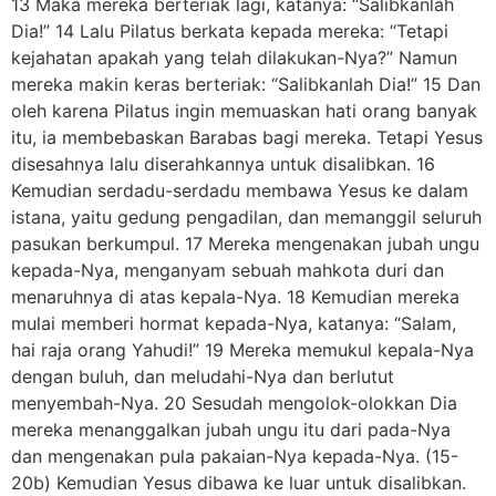
13 Maka mereka berteriak lagi, katanya: “Salibkanlah
Dia!” 14 Lalu Pilatus berkata kepada mereka: “Tetapi
kejahatan apakah yang telah dilakukan-Nya?” Namun
mereka makin keras berteriak: “Salibkanlah Dia!” 15 Dan
oleh karena Pilatus ingin memuaskan hati orang banyak
itu, ia membebaskan Barabas bagi mereka. Tetapi Yesus
disesahnya lalu diserahkannya untuk disalibkan. 16
Kemudian serdadu-serdadu membawa Yesus ke dalam
istana, yaitu gedung pengadilan, dan memanggil seluruh
pasukan berkumpul. 17 Mereka mengenakan jubah ungu
kepada-Nya, menganyam sebuah mahkota duri dan
menaruhnya di atas kepala-Nya. 18 Kemudian mereka
mulai memberi hormat kepada-Nya, katanya: “Salam,
hai raja orang Yahudi!” 19 Mereka memukul kepala-Nya
dengan buluh, dan meludahi-Nya dan berlutut
menyembah-Nya. 20 Sesudah mengolok-olokkan Dia
mereka menanggalkan jubah ungu itu dari pada-Nya
dan mengenakan pula pakaian-Nya kepada-Nya. (15-
20b) Kemudian Yesus dibawa ke luar untuk disalibkan.