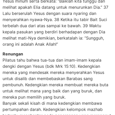
Yesus minum serta berkata: “Baiklah kita tunggu dan
melihat apakah Elia datang untuk menurunkan Dia.” 37
Lalu berserulah Yesus dengan suara nyaring dan
menyerahkan nyawa-Nya. 38 Ketika itu tabir Bait Suci
terbelah dua dari atas sampai ke bawah. 39 Waktu
kepala pasukan yang berdiri berhadapan dengan Dia
melihat mati-Nya demikian, berkatalah ia: “Sungguh,
orang ini adalah Anak Allah!”
Renungan
Pilatus tahu bahwa tua-tua dan imam-imam kepala
dengki dengan Yesus (bdk Mrk 15:10). Kedengkian
mereka yang mendesak mereka menyerahkan Yesus
untuk disalib dan membebaskan Barabas sang
pembunuh. Kedengkian mereka membuat mereka buta
untuk melihat mana yang baik dan yang buruk, dan
mereka pun memilih yang buruk.
Banyak sekali kisah di mana kedengkian membawa
pertumpahan darah. Kedengkian kelompok mazhab