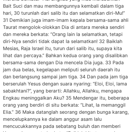
Bait Suci dan mau membangunnya kembali dalam tiga
hari, 30 turunlah dari salib itu dan selamatkan diri-Mu!”
31 Demikian juga imam-imam kepala bersama-sama ahli
Taurat mengolok-olokkan Dia di antara mereka sendiri
dan mereka berkata: “Orang lain Ia selamatkan, tetapi
diri-Nya sendiri tidak dapat Ia selamatkan! 32 Baiklah
Mesias, Raja Israel itu, turun dari salib itu, supaya kita
lihat dan percaya.” Bahkan kedua orang yang disalibkan
bersama-sama dengan Dia mencela Dia juga. 33 Pada
jam dua belas, kegelapan meliputi seluruh daerah itu
dan berlangsung sampai jam tiga. 34 Dan pada jam tiga
berserulah Yesus dengan suara nyaring: “Eloi, Eloi, lama
sabakhtani?”, yang berarti: Allahku, Allahku, mengapa
Engkau meninggalkan Aku? 35 Mendengar itu, beberapa
orang yang berdiri di situ berkata: “Lihat, Ia memanggil
Elia.” 36 Maka datanglah seorang dengan bunga karang,
mencelupkannya ke dalam anggur asam lalu
mencucukkannya pada sebatang buluh dan memberi