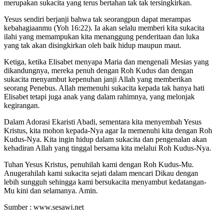
merupakan sukacita yang terus bertahan tak tak tersingkirkan.
Yesus sendiri berjanji bahwa tak seorangpun dapat merampas
kebahagiaanmu (Yoh 16:22). Ia akan selalu memberi kita sukacita
ilahi yang memampukan kita menanggung penderitaan dan luka
yang tak akan disingkirkan oleh baik hidup maupun maut.
Ketiga, ketika Elisabet menyapa Maria dan mengenali Mesias yang
dikandungnya, mereka penuh dengan Roh Kudus dan dengan
sukacita menyambut kepenuhan janji Allah yang memberikan
seorang Penebus. Allah memenuhi sukacita kepada tak hanya hati
Elisabet tetapi juga anak yang dalam rahimnya, yang melonjak
kegirangan.
Dalam Adorasi Ekaristi Abadi, sementara kita menyembah Yesus
Kristus, kita mohon kepada-Nya agar Ia memenuhi kita dengan Roh
Kudus-Nya. Kita ingin hidup dalam sukacita dan pengenalan akan
kehadiran Allah yang tinggal bersama kita melalui Roh Kudus-Nya.
Tuhan Yesus Kristus, penuhilah kami dengan Roh Kudus-Mu.
Anugerahilah kami sukacita sejati dalam mencari Dikau dengan
lebih sungguh sehingga kami bersukacita menyambut kedatangan-
Mu kini dan selamanya. Amin.
Sumber : www.sesawi.net