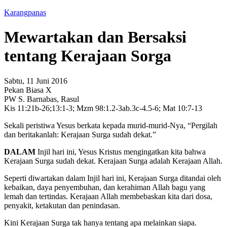
Karangpanas
Mewartakan dan Bersaksi
tentang Kerajaan Sorga
Sabtu, 11 Juni 2016
Pekan Biasa X
PW S. Barnabas, Rasul
Kis 11:21b-26;13:1-3; Mzm 98:1.2-3ab.3c-4.5-6; Mat 10:7-13
Sekali peristiwa Yesus berkata kepada murid-murid-Nya, “Pergilah
dan beritakanlah: Kerajaan Surga sudah dekat.”
DALAM
Injil hari ini, Yesus Kristus mengingatkan kita bahwa
Kerajaan Surga sudah dekat. Kerajaan Surga adalah Kerajaan Allah.
Seperti diwartakan dalam Injil hari ini, Kerajaan Surga ditandai oleh
kebaikan, daya penyembuhan, dan kerahiman Allah bagu yang
lemah dan tertindas. Kerajaan Allah membebaskan kita dari dosa,
penyakit, ketakutan dan penindasan.
Kini Kerajaan Surga tak hanya tentang apa melainkan siapa.