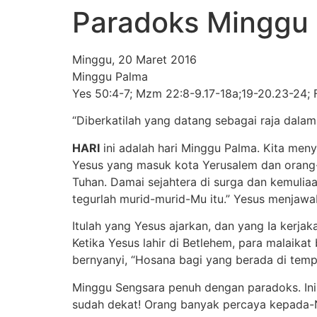
Paradoks Minggu
Minggu, 20 Maret 2016
Minggu Palma
Yes 50:4-7; Mzm 22:8-9.17-18a;19-20.23-24; F
“Diberkatilah yang datang sebagai raja dala
HARI
ini adalah hari Minggu Palma. Kita men
Yesus yang masuk kota Yerusalem dan orang-
Tuhan. Damai sejahtera di surga dan kemulia
tegurlah murid-murid-Mu itu.” Yesus menjawab
Itulah yang Yesus ajarkan, dan yang Ia kerj
Ketika Yesus lahir di Betlehem, para malaikat
bernyanyi, “Hosana bagi yang berada di temp
Minggu Sengsara penuh dengan paradoks. Inil
sudah dekat! Orang banyak percaya kepada-