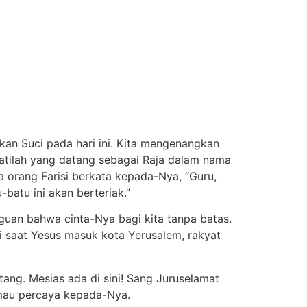
kan Suci pada hari ini. Kita mengenangkan
atilah yang datang sebagai Raja dalam nama
 orang Farisi berkata kepada-Nya, “Guru,
batu ini akan berteriak.”
guan bahwa cinta-Nya bagi kita tanpa batas.
ini saat Yesus masuk kota Yerusalem, rakyat
ang. Mesias ada di sini! Sang Juruselamat
mau percaya kepada-Nya.