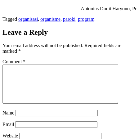
Antonius Dodit Haryono, Pr
Tagged
organisasi
,
organisme
,
paroki
,
program
Leave a Reply
Your email address will not be published.
Required fields are
marked
*
Comment
*
Name
Email
Website