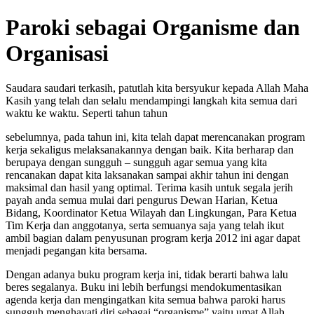
Paroki sebagai Organisme dan
Organisasi
Saudara saudari terkasih, patutlah kita bersyukur kepada Allah Maha
Kasih yang telah dan selalu mendampingi langkah kita semua dari
waktu ke waktu. Seperti tahun tahun
sebelumnya, pada tahun ini, kita telah dapat merencanakan program
kerja sekaligus melaksanakannya dengan baik. Kita berharap dan
berupaya dengan sungguh – sungguh agar semua yang kita
rencanakan dapat kita laksanakan sampai akhir tahun ini dengan
maksimal dan hasil yang optimal. Terima kasih untuk segala jerih
payah anda semua mulai dari pengurus Dewan Harian, Ketua
Bidang, Koordinator Ketua Wilayah dan Lingkungan, Para Ketua
Tim Kerja dan anggotanya, serta semuanya saja yang telah ikut
ambil bagian dalam penyusunan program kerja 2012 ini agar dapat
menjadi pegangan kita bersama.
Dengan adanya buku program kerja ini, tidak berarti bahwa lalu
beres segalanya. Buku ini lebih berfungsi mendokumentasikan
agenda kerja dan mengingatkan kita semua bahwa paroki harus
sungguh menghayati diri sebagai “organisme” yaitu umat Allah