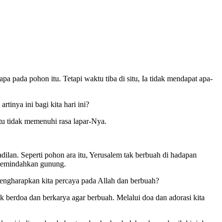
a pada pohon itu. Tetapi waktu tiba di situ, Ia tidak mendapat apa-
inya ini bagi kita hari ini?
tu tidak memenuhi rasa lapar-Nya.
an. Seperti pohon ara itu, Yerusalem tak berbuah di hadapan
 memindahkan gunung.
 mengharapkan kita percaya pada Allah dan berbuah?
 berdoa dan berkarya agar berbuah. Melalui doa dan adorasi kita