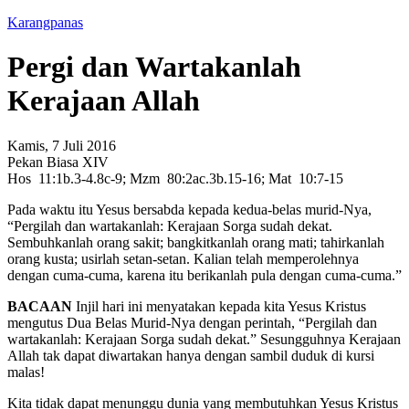
Karangpanas
Pergi dan Wartakanlah
Kerajaan Allah
Kamis, 7 Juli 2016
Pekan Biasa XIV
Hos 11:1b.3-4.8c-9; Mzm 80:2ac.3b.15-16; Mat 10:7-15
Pada waktu itu Yesus bersabda kepada kedua-belas murid-Nya,
“Pergilah dan wartakanlah: Kerajaan Sorga sudah dekat.
Sembuhkanlah orang sakit; bangkitkanlah orang mati; tahirkanlah
orang kusta; usirlah setan-setan. Kalian telah memperolehnya
dengan cuma-cuma, karena itu berikanlah pula dengan cuma-cuma.”
BACAAN
Injil hari ini menyatakan kepada kita Yesus Kristus
mengutus Dua Belas Murid-Nya dengan perintah, “Pergilah dan
wartakanlah: Kerajaan Sorga sudah dekat.” Sesungguhnya Kerajaan
Allah tak dapat diwartakan hanya dengan sambil duduk di kursi
malas!
Kita tidak dapat menunggu dunia yang membutuhkan Yesus Kristus