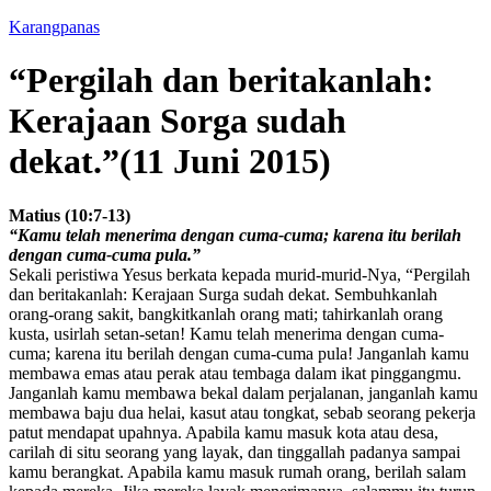
Karangpanas
“Pergilah dan beritakanlah:
Kerajaan Sorga sudah
dekat.”(11 Juni 2015)
Matius (10:7-13)
“Kamu telah menerima dengan cuma-cuma; karena itu berilah
dengan cuma-cuma pula.”
Sekali peristiwa Yesus berkata kepada murid-murid-Nya, “Pergilah
dan beritakanlah: Kerajaan Surga sudah dekat. Sembuhkanlah
orang-orang sakit, bangkitkanlah orang mati; tahirkanlah orang
kusta, usirlah setan-setan! Kamu telah menerima dengan cuma-
cuma; karena itu berilah dengan cuma-cuma pula! Janganlah kamu
membawa emas atau perak atau tembaga dalam ikat pinggangmu.
Janganlah kamu membawa bekal dalam perjalanan, janganlah kamu
membawa baju dua helai, kasut atau tongkat, sebab seorang pekerja
patut mendapat upahnya. Apabila kamu masuk kota atau desa,
carilah di situ seorang yang layak, dan tinggallah padanya sampai
kamu berangkat. Apabila kamu masuk rumah orang, berilah salam