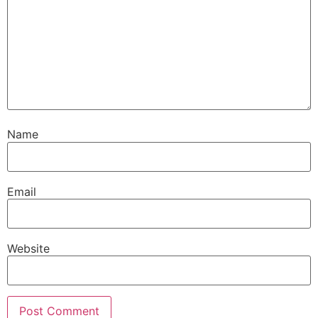
Name
Email
Website