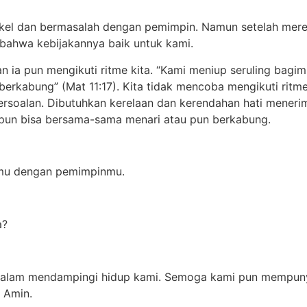
gkel dan bermasalah dengan pemimpin. Namun setelah merek
bahwa kebijakannya baik untuk kami.
ia pun mengikuti ritme kita. “Kami meniup seruling bagimu
erkabung” (Mat 11:17). Kita tidak mencoba mengikuti ritme 
persoalan. Dibutuhkan kerelaan dan kerendahan hati mene
 pun bisa bersama-sama menari atau pun berkabung.
imu dengan pemimpinmu.
a?
alam mendampingi hidup kami. Semoga kami pun mempunya
 Amin.