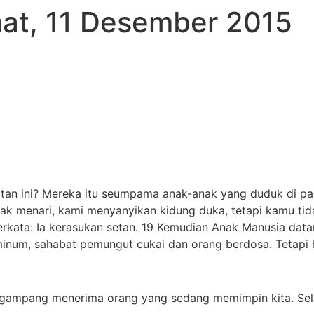
at, 11 Desember 2015
9
n ini? Mereka itu seumpama anak-anak yang duduk di pa
dak menari, kami menyanyikan kidung duka, tetapi kamu tid
erkata: Ia kerasukan setan. 19 Kemudian Anak Manusia dat
eminum, sahabat pemungut cukai dan orang berdosa. Tetapi 
 gampang menerima orang yang sedang memimpin kita. Sela