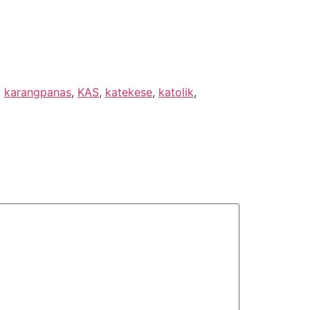
,
karangpanas
,
KAS
,
katekese
,
katolik
,