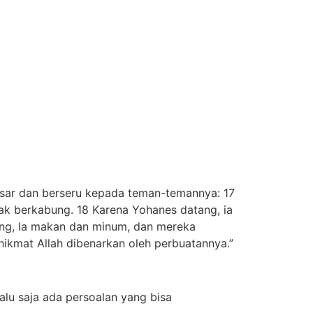
sar dan berseru kepada teman-temannya: 17
ak berkabung. 18 Karena Yohanes datang, ia
ang, Ia makan dan minum, dan mereka
hikmat Allah dibenarkan oleh perbuatannya.”
lu saja ada persoalan yang bisa