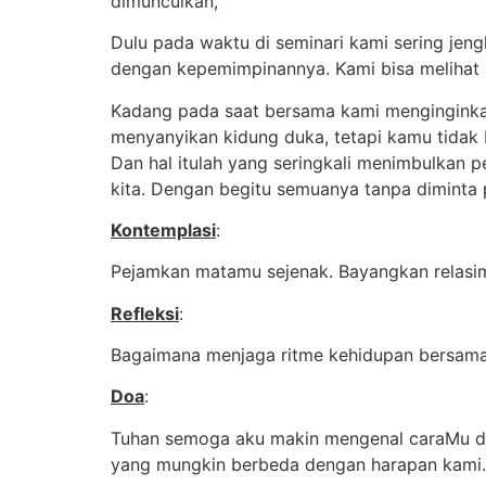
dimunculkan,
Dulu pada waktu di seminari kami sering jen
dengan kepemimpinannya. Kami bisa melihat 
Kadang pada saat bersama kami menginginkan 
menyanyikan kidung duka, tetapi kamu tidak b
Dan hal itulah yang seringkali menimbulkan 
kita. Dengan begitu semuanya tanpa diminta
Kontemplasi
:
Pejamkan matamu sejenak. Bayangkan relas
Refleksi
:
Bagaimana menjaga ritme kehidupan bersam
Doa
:
Tuhan semoga aku makin mengenal caraMu d
yang mungkin berbeda dengan harapan kami.