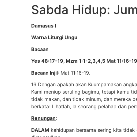
Sabda Hidup: Jum
Damasus I
Warna Liturgi Ungu
Bacaan
Yes 48:17-19, Mzm 1:1-2,3,4,5 Mat 11:16-1
Bacaan Injil
: Mat 11:16-19.
16 Dengan apakah akan Kuumpamakan angkata
Kami meniup seruling bagimu, tetapi kamu ti
tidak makan, dan tidak minum, dan mereka b
berkata: Lihatlah, Ia seorang pelahap dan p
Renungan
:
DALAM
kehidupan bersama sering kita tidak