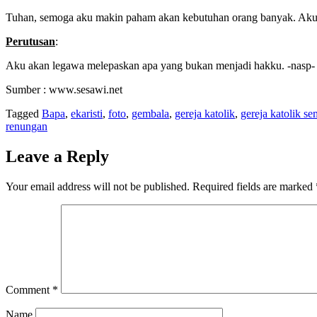
Tuhan, semoga aku makin paham akan kebutuhan orang banyak. Aku t
Perutusan
:
Aku akan legawa melepaskan apa yang bukan menjadi hakku. -nasp-
Sumber : www.sesawi.net
Tagged
Bapa
,
ekaristi
,
foto
,
gembala
,
gereja katolik
,
gereja katolik s
renungan
Leave a Reply
Your email address will not be published.
Required fields are marked
Comment
*
Name