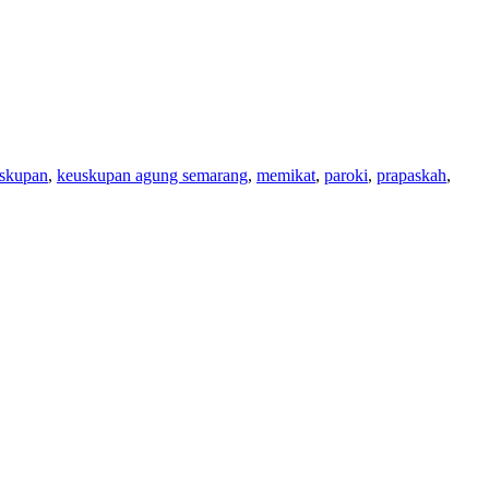
skupan
,
keuskupan agung semarang
,
memikat
,
paroki
,
prapaskah
,