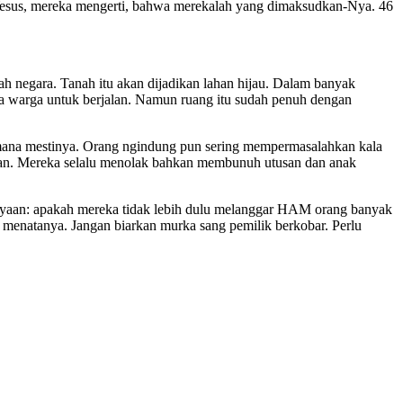
esus, mereka mengerti, bahwa merekalah yang dimaksudkan-Nya. 46
ah negara. Tanah itu akan dijadikan lahan hijau. Dalam banyak
a warga untuk berjalan. Namun ruang itu sudah penuh dengan
aimana mestinya. Orang ngindung pun sering mempermasalahkan kala
ikian. Mereka selalu menolak bahkan membunuh utusan dan anak
anyaan: apakah mereka tidak lebih dulu melanggar HAM orang banyak
menatanya. Jangan biarkan murka sang pemilik berkobar. Perlu