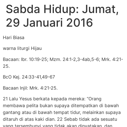
Sabda Hidup: Jumat,
29 Januari 2016
Hari Biasa
warna liturgi Hijau
Bacaan: Ibr. 10:19-25; Mzm. 24:1-2,3-4ab,5-6; Mrk. 4:21-
25.
BcO Kej. 24:33-41,49-67
Bacaan Injil: Mrk. 4:21-25.
21 Lalu Yesus berkata kepada mereka: “Orang
membawa pelita bukan supaya ditempatkan di bawah
gantang atau di bawah tempat tidur, melainkan supaya
ditaruh di atas kaki dian. 22 Sebab tidak ada sesuatu
yang tersembunyi yang tidak akan dinyatakan, dan