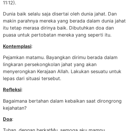
11:12).
Dunia baik selalu saja disertai oleh dunia jahat. Dan
makin parahnya mereka yang berada dalam dunia jahat
itu tetap merasa dirinya baik. Dibutuhkan doa dan
puasa untuk pertobatan mereka yang seperti itu.
Kontemplasi
:
Pejamkan matamu. Bayangkan dirimu berada dalam
lingkaran persekongkolan jahat yang akan
menyerongkan Kerajaan Allah. Lakukan sesuatu untuk
lepas dari situasi tersebut.
Refleksi
:
Bagaimana bertahan dalam kebaikan saat dirongrong
kejahatan?
Doa
:
Tuhan, dengan berkatMu, semoga aku mampu