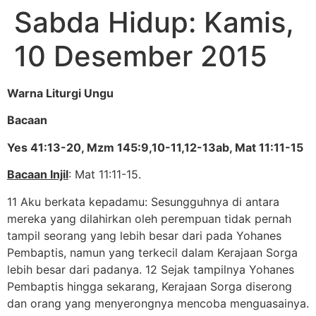
Sabda Hidup: Kamis,
10 Desember 2015
Warna Liturgi Ungu
Bacaan
Yes 41:13-20, Mzm 145:9,10-11,12-13ab, Mat 11:11-15
Bacaan Injil
: Mat 11:11-15.
11 Aku berkata kepadamu: Sesungguhnya di antara
mereka yang dilahirkan oleh perempuan tidak pernah
tampil seorang yang lebih besar dari pada Yohanes
Pembaptis, namun yang terkecil dalam Kerajaan Sorga
lebih besar dari padanya. 12 Sejak tampilnya Yohanes
Pembaptis hingga sekarang, Kerajaan Sorga diserong
dan orang yang menyerongnya mencoba menguasainya.