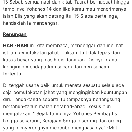
13 Sebab semua nabi dan kitab Taurat bernubuat hingga
tampilnya Yohanes 14 dan jika kamu mau menerimanya
ialah Elia yang akan datang itu. 15 Siapa bertelinga,
hendaklah ia mendengar!
Renungan
:
HARI-HARI
ini kita membaca, mendengar dan melihat
istilah pemufakatan jahat. Tulisan itu tidak lepas dari
kasus besar yang masih disidangkan. Disinyalir ada
keinginan mendapatkan saham dari perusahaan
tertentu.
Di tengah usaha baik untuk menata sesuatu selalu ada
saja pemufakatan jahat yang menginginkan keuntungan
diri. Tanda-tanda seperti itu tampaknya berlangsung
bertahun-tahun malah berabad-abad. Yesus pun
mengatakan, ” Sejak tampilnya Yohanes Pembaptis
hingga sekarang, Kerajaan Sorga diserong dan orang
yang menyerongnya mencoba menguasainya” (Mat