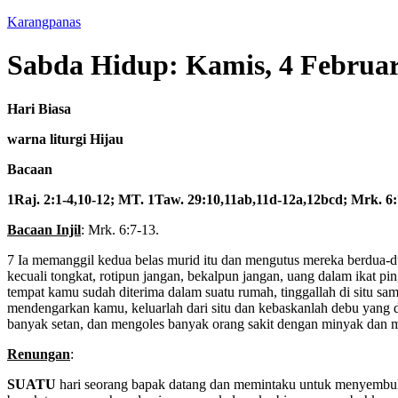
Karangpanas
Sabda Hidup: Kamis, 4 Februar
Hari Biasa
warna liturgi Hijau
Bacaan
1Raj. 2:1-4,10-12; MT. 1Taw. 29:10,11ab,11d-12a,12bcd; Mrk. 6:
Bacaan Injil
: Mrk. 6:7-13.
7 Ia memanggil kedua belas murid itu dan mengutus mereka berdua-d
kecuali tongkat, rotipun jangan, bekalpun jangan, uang dalam ikat p
tempat kamu sudah diterima dalam suatu rumah, tinggallah di situ s
mendengarkan kamu, keluarlah dari situ dan kebaskanlah debu yang 
banyak setan, dan mengoles banyak orang sakit dengan minyak dan
Renungan
:
SUATU
hari seorang bapak datang dan memintaku untuk menyembu