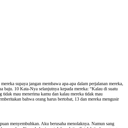
ada mereka supaya jangan membawa apa-apa dalam perjalanan mereka,
dua baju. 10 Kata-Nya selanjutnya kepada mereka: “Kalau di suatu
yang tidak mau menerima kamu dan kalau mereka tidak mau
memberitakan bahwa orang harus bertobat, 13 dan mereka mengusir
mampuan menyembuhkan. Aku berusaha menolaknya. Namun sang