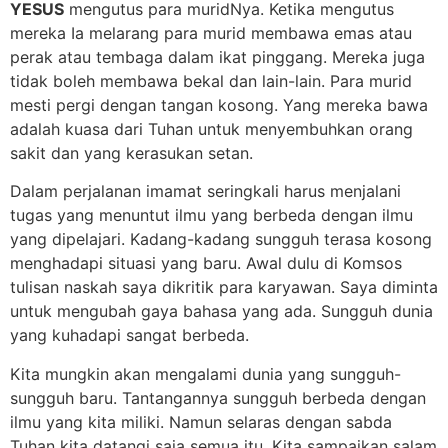
YESUS
mengutus para muridNya. Ketika mengutus
mereka Ia melarang para murid membawa emas atau
perak atau tembaga dalam ikat pinggang. Mereka juga
tidak boleh membawa bekal dan lain-lain. Para murid
mesti pergi dengan tangan kosong. Yang mereka bawa
adalah kuasa dari Tuhan untuk menyembuhkan orang
sakit dan yang kerasukan setan.
Dalam perjalanan imamat seringkali harus menjalani
tugas yang menuntut ilmu yang berbeda dengan ilmu
yang dipelajari. Kadang-kadang sungguh terasa kosong
menghadapi situasi yang baru. Awal dulu di Komsos
tulisan naskah saya dikritik para karyawan. Saya diminta
untuk mengubah gaya bahasa yang ada. Sungguh dunia
yang kuhadapi sangat berbeda.
Kita mungkin akan mengalami dunia yang sungguh-
sungguh baru. Tantangannya sungguh berbeda dengan
ilmu yang kita miliki. Namun selaras dengan sabda
Tuhan kita datangi saja semua itu. Kita sampaikan salam