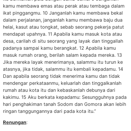
kamu membawa emas atau perak atau tembaga dalam
ikat pinggangmu. 10 Janganlah kamu membawa bekal
dalam perjalanan, janganlah kamu membawa baju dua
helai, kasut atau tongkat, sebab seorang pekerja patut
mendapat upahnya. 11 Apabila kamu masuk kota atau
desa, carilah di situ seorang yang layak dan tinggallah
padanya sampai kamu berangkat. 12 Apabila kamu
masuk rumah orang, berilah salam kepada mereka. 13
Jika mereka layak menerimanya, salammu itu turun ke
atasnya, jika tidak, salammu itu kembali kepadamu. 14
Dan apabila seorang tidak menerima kamu dan tidak
mendengar perkataanmu, keluarlah dan tinggalkanlah
rumah atau kota itu dan kebaskanlah debunya dari
kakimu. 15 Aku berkata kepadamu: Sesungguhnya pada
hari penghakiman tanah Sodom dan Gomora akan lebih
ringan tanggungannya dari pada kota itu.”
Renungan
: