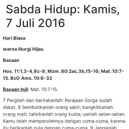
Sabda Hidup: Kamis,
7 Juli 2016
Hari Biasa
warna liturgi Hijau
Bacaan
Hos. 11:1,3-4,8c-9; Mzm. 80:2ac,3b,15-16; Mat. 10:7-
15. BcO Ams. 10:6-32
Bacaan Injil
: Mat. 10:7-15.
7 Pergilah dan beritakanlah: Kerajaan Sorga sudah
dekat. 8 Sembuhkanlah orang sakit; bangkitkanlah
orang mati; tahirkanlah orang kusta; usirlah setan-setan.
Kamu telah memperolehnya dengan cuma-cuma, karena
itu berikanlah pula dengan cuma-cuma. 9 Janganlah