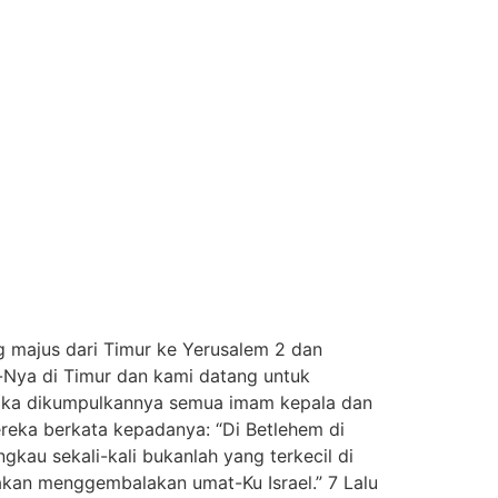
g majus dari Timur ke Yerusalem 2 dan
g-Nya di Timur dan kami datang untuk
 Maka dikumpulkannya semua imam kepala dan
ereka berkata kepadanya: “Di Betlehem di
gkau sekali-kali bukanlah yang terkecil di
kan menggembalakan umat-Ku Israel.” 7 Lalu