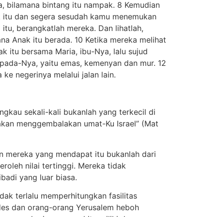
, bilamana bintang itu nampak. 8 Kemudian
ak itu dan segera sesudah kamu menemukan
tu, berangkatlah mereka. Dan lihatlah,
ana Anak itu berada. 10 Ketika mereka melihat
k itu bersama Maria, ibu-Nya, lalu sujud
da-Nya, yaitu emas, kemenyan dan mur. 12
e negerinya melalui jalan lain.
gkau sekali-kali bukanlah yang terkecil di
akan menggembalakan umat-Ku Israel” (Mat
n mereka yang mendapat itu bukanlah dari
leh nilai tertinggi. Mereka tidak
badi yang luar biasa.
ak terlalu memperhitungkan fasilitas
rodes dan orang-orang Yerusalem heboh