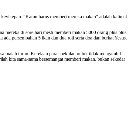
er kevikepan. “Kamu harus memberi mereka makan” adalah kalimat
 mereka di sore hari mesti memberi makan 5000 orang plus plus.
da persembahan 5 ikan dan dua roti serta doa dan berkat Yesus.
isa malah turun. Kerelaan para spekulan untuk tidak mengambil
rilah kita sama-sama bersemangat memberi makan, bukan sekedar