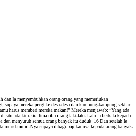
Allah dan Ia menyembuhkan orang-orang yang memerlukan
gi, supaya mereka pergi ke desa-desa dan kampung-kampung sekitar
a: “Kamu harus memberi mereka makan!” Mereka menjawab: “Yang ada
situ ada kira-kira lima ribu orang laki-laki. Lalu Ia berkata kepada
 dan menyuruh semua orang banyak itu duduk. 16 Dan setelah Ia
pada murid-murid-Nya supaya dibagi-bagikannya kepada orang banyak.