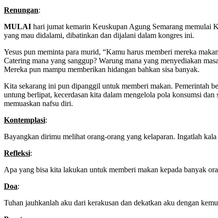
Renungan
:
MULAI
hari jumat kemarin Keuskupan Agung Semarang memulai Kon
yang mau didalami, dibatinkan dan dijalani dalam kongres ini.
Yesus pun meminta para murid, “Kamu harus memberi mereka makan!”
Catering mana yang sanggup? Warung mana yang menyediakan masakan 
Mereka pun mampu memberikan hidangan bahkan sisa banyak.
Kita sekarang ini pun dipanggil untuk memberi makan. Pemerintah be
untung berlipat, kecerdasan kita dalam mengelola pola konsumsi d
memuaskan nafsu diri.
Kontemplasi
:
Bayangkan dirimu melihat orang-orang yang kelaparan. Ingatlah kala 
Refleksi
:
Apa yang bisa kita lakukan untuk memberi makan kepada banyak or
Doa
:
Tuhan jauhkanlah aku dari kerakusan dan dekatkan aku dengan kemu