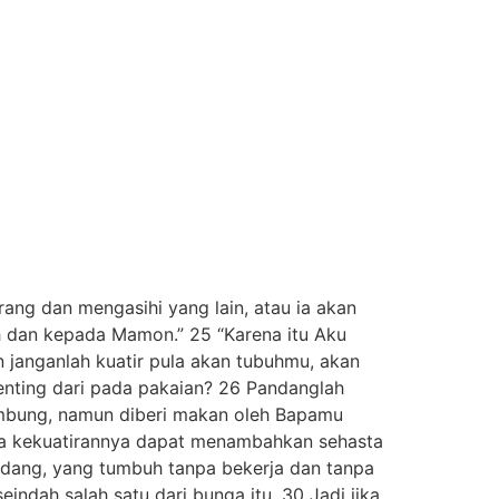
ng dan mengasihi yang lain, atau ia akan
h dan kepada Mamon.” 25 “Karena itu Aku
janganlah kuatir pula akan tubuhmu, akan
enting dari pada pakaian? 26 Pandanglah
umbung, namun diberi makan oleh Bapamu
ena kekuatirannya dapat menambahkan sehasta
adang, yang tumbuh tanpa bekerja dan tanpa
dah salah satu dari bunga itu. 30 Jadi jika