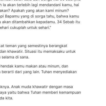
 Ia akan terlebih lagi mendandani kamu, hai
 makan? Apakah yang akan kami minum?
tapi Bapamu yang di sorga tahu, bahwa kamu
tu akan ditambahkan kepadamu. 34 Sebab itu
hari cukuplah untuk sehari.”
gkat teman yang semestinya berangkat
 dan khawatir. Situasi itu memaksaku untuk
 selama di sana.
g hendak kamu makan atau minum, dan
 berarti dari yang lain. Tuhan menyediakan
anaknya. Anak muda khawatir dengan masa
ercaya yaitu bahwa Tuhan memberi kemampuan
a kita.