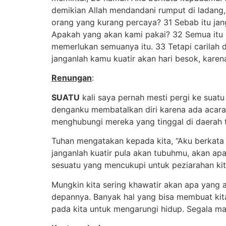
demikian Allah mendandani rumput di ladang, 
orang yang kurang percaya? 31 Sebab itu ja
Apakah yang akan kami pakai? 32 Semua itu 
memerlukan semuanya itu. 33 Tetapi carilah
janganlah kamu kuatir akan hari besok, karen
Renungan
:
SUATU
kali saya pernah mesti pergi ke suat
denganku membatalkan diri karena ada acara y
menghubungi mereka yang tinggal di daerah 
Tuhan mengatakan kepada kita, “Aku berkat
janganlah kuatir pula akan tubuhmu, akan apa
sesuatu yang mencukupi untuk peziarahan kit
Mungkin kita sering khawatir akan apa yang 
depannya. Banyak hal yang bisa membuat kit
pada kita untuk mengarungi hidup. Segala m