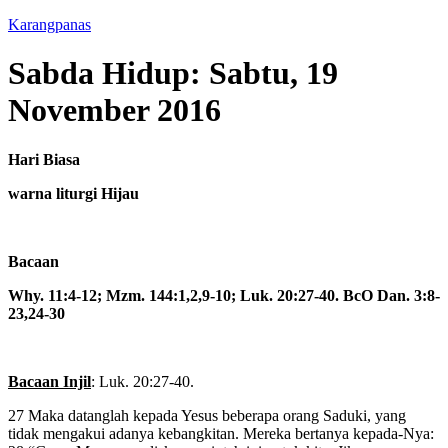
Karangpanas
Sabda Hidup: Sabtu, 19
November 2016
Hari Biasa
warna liturgi Hijau
Bacaan
Why. 11:4-12; Mzm. 144:1,2,9-10; Luk. 20:27-40. BcO Dan. 3:8-
23,24-30
Bacaan Injil
: Luk. 20:27-40.
27 Maka datanglah kepada Yesus beberapa orang Saduki, yang
tidak mengakui adanya kebangkitan. Mereka bertanya kepada-Nya: