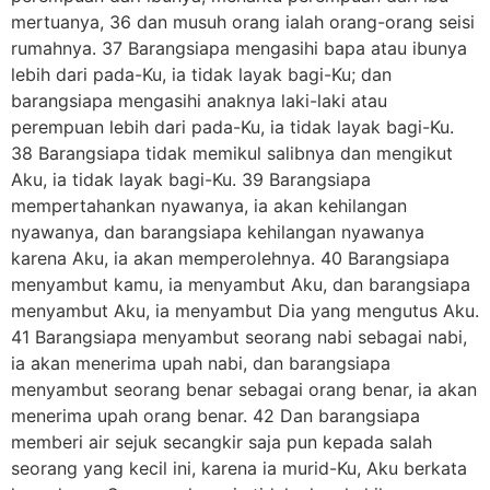
mertuanya, 36 dan musuh orang ialah orang-orang seisi
rumahnya. 37 Barangsiapa mengasihi bapa atau ibunya
lebih dari pada-Ku, ia tidak layak bagi-Ku; dan
barangsiapa mengasihi anaknya laki-laki atau
perempuan lebih dari pada-Ku, ia tidak layak bagi-Ku.
38 Barangsiapa tidak memikul salibnya dan mengikut
Aku, ia tidak layak bagi-Ku. 39 Barangsiapa
mempertahankan nyawanya, ia akan kehilangan
nyawanya, dan barangsiapa kehilangan nyawanya
karena Aku, ia akan memperolehnya. 40 Barangsiapa
menyambut kamu, ia menyambut Aku, dan barangsiapa
menyambut Aku, ia menyambut Dia yang mengutus Aku.
41 Barangsiapa menyambut seorang nabi sebagai nabi,
ia akan menerima upah nabi, dan barangsiapa
menyambut seorang benar sebagai orang benar, ia akan
menerima upah orang benar. 42 Dan barangsiapa
memberi air sejuk secangkir saja pun kepada salah
seorang yang kecil ini, karena ia murid-Ku, Aku berkata