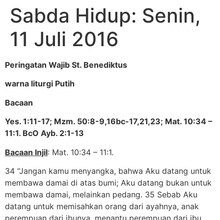
Sabda Hidup: Senin,
11 Juli 2016
Peringatan Wajib St. Benediktus
warna liturgi Putih
Bacaan
Yes. 1:11-17; Mzm. 50:8-9,16bc-17,21,23; Mat. 10:34 –
11:1. BcO Ayb. 2:1-13
Bacaan Injil
: Mat. 10:34 – 11:1.
34 “Jangan kamu menyangka, bahwa Aku datang untuk
membawa damai di atas bumi; Aku datang bukan untuk
membawa damai, melainkan pedang. 35 Sebab Aku
datang untuk memisahkan orang dari ayahnya, anak
perempuan dari ibunya, menantu perempuan dari ibu