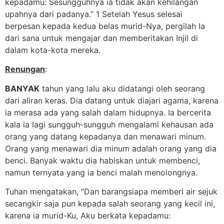
kepadamu: Sesungguhnya ia tidak akan kehilangan
upahnya dari padanya.” 1 Setelah Yesus selesai
berpesan kepada kedua belas murid-Nya, pergilah Ia
dari sana untuk mengajar dan memberitakan Injil di
dalam kota-kota mereka.
Renungan
:
BANYAK
tahun yang lalu aku didatangi oleh seorang
dari aliran keras. Dia datang untuk diajari agama, karena
ia merasa ada yang salah dalam hidupnya. Ia bercerita
kala ia lagi sungguh-sungguh mengalami kehausan ada
orang yang datang kepadanya dan menawari minum.
Orang yang menawari dia minum adalah orang yang dia
benci. Banyak waktu dia habiskan untuk membenci,
namun ternyata yang ia benci malah menolongnya.
Tuhan mengatakan, “Dan barangsiapa memberi air sejuk
secangkir saja pun kepada salah seorang yang kecil ini,
karena ia murid-Ku, Aku berkata kepadamu: