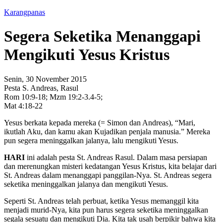
Karangpanas
Segera Seketika Menanggapi
Mengikuti Yesus Kristus
Senin, 30 November 2015
Pesta S. Andreas, Rasul
Rom 10:9-18; Mzm 19:2-3.4-5;
Mat 4:18-22
Yesus berkata kepada mereka (= Simon dan Andreas), “Mari,
ikutlah Aku, dan kamu akan Kujadikan penjala manusia.” Mereka
pun segera meninggalkan jalanya, lalu mengikuti Yesus.
HARI
ini adalah pesta St. Andreas Rasul. Dalam masa persiapan
dan merenungkan misteri kedatangan Yesus Kristus, kita belajar dari
St. Andreas dalam menanggapi panggilan-Nya. St. Andreas segera
seketika meninggalkan jalanya dan mengikuti Yesus.
Seperti St. Andreas telah perbuat, ketika Yesus memanggil kita
menjadi murid-Nya, kita pun harus segera seketika meninggalkan
segala sesuatu dan mengikuti Dia. Kita tak usah berpikir bahwa kita