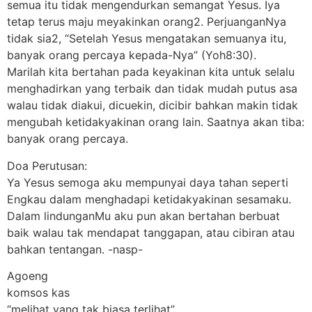
semua itu tidak mengendurkan semangat Yesus. Iya
tetap terus maju meyakinkan orang2. PerjuanganNya
tidak sia2, “Setelah Yesus mengatakan semuanya itu,
banyak orang percaya kepada-Nya” (Yoh8:30).
Marilah kita bertahan pada keyakinan kita untuk selalu
menghadirkan yang terbaik dan tidak mudah putus asa
walau tidak diakui, dicuekin, dicibir bahkan makin tidak
mengubah ketidakyakinan orang lain. Saatnya akan tiba:
banyak orang percaya.
Doa Perutusan:
Ya Yesus semoga aku mempunyai daya tahan seperti
Engkau dalam menghadapi ketidakyakinan sesamaku.
Dalam lindunganMu aku pun akan bertahan berbuat
baik walau tak mendapat tanggapan, atau cibiran atau
bahkan tentangan. -nasp-
Agoeng
komsos kas
“melihat yang tak biasa terlihat”