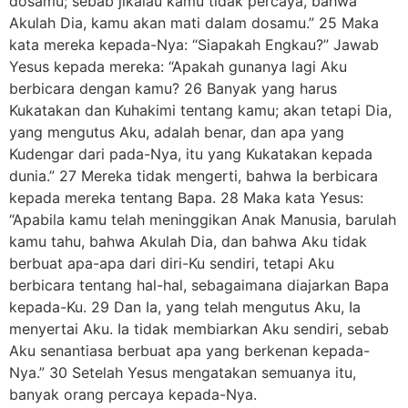
dosamu; sebab jikalau kamu tidak percaya, bahwa
Akulah Dia, kamu akan mati dalam dosamu.” 25 Maka
kata mereka kepada-Nya: “Siapakah Engkau?” Jawab
Yesus kepada mereka: “Apakah gunanya lagi Aku
berbicara dengan kamu? 26 Banyak yang harus
Kukatakan dan Kuhakimi tentang kamu; akan tetapi Dia,
yang mengutus Aku, adalah benar, dan apa yang
Kudengar dari pada-Nya, itu yang Kukatakan kepada
dunia.” 27 Mereka tidak mengerti, bahwa Ia berbicara
kepada mereka tentang Bapa. 28 Maka kata Yesus:
“Apabila kamu telah meninggikan Anak Manusia, barulah
kamu tahu, bahwa Akulah Dia, dan bahwa Aku tidak
berbuat apa-apa dari diri-Ku sendiri, tetapi Aku
berbicara tentang hal-hal, sebagaimana diajarkan Bapa
kepada-Ku. 29 Dan Ia, yang telah mengutus Aku, Ia
menyertai Aku. Ia tidak membiarkan Aku sendiri, sebab
Aku senantiasa berbuat apa yang berkenan kepada-
Nya.” 30 Setelah Yesus mengatakan semuanya itu,
banyak orang percaya kepada-Nya.