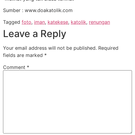
Sumber : www.doakatolik.com
Tagged
foto
,
iman
,
katekese
,
katolik
,
renungan
Leave a Reply
Your email address will not be published.
Required
fields are marked
*
Comment
*