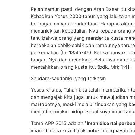
Pelan namun pasti, dengan Arah Dasar itu kit
Kehadiran Yesus 2000 tahun yang lalu telah
berbagai macam penderitaan. Harapan akan pen
menunjukkan kepedulian-Nya kepada orang y
tahu bahwa orang yang menderita kusta menga
berpakaian cabik-cabik dan rambutnya terurai. 
perkemahan (Im 13:45-46). Ketika banyak oran
tangan-Nya dan menolong. Bela rasa dan bela
mentahirkan orang kusta itu. (bdk. Mrk 1:41)
Saudara-saudariku yang terkasih
Yesus Kristus, Tuhan kita telah memberikan 
dan mengajak kita juga untuk mewujudkan ma
martabatnya, meski melalui tindakan yang kec
menjadi semakin hidup. Sebaliknya iman tanp
Tema APP 2015 adalah
“Iman disertai perbu
iman, dimana kita diajak untuk menghayati 