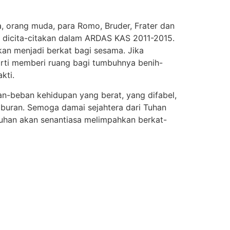
, orang muda, para Romo, Bruder, Frater dan
dicita-citakan dalam ARDAS KAS 2011-2015.
kan menjadi berkat bagi sesama. Jika
rarti memberi ruang bagi tumbuhnya benih-
kti.
n-beban kehidupan yang berat, yang difabel,
buran. Semoga damai sejahtera dari Tuhan
Tuhan akan senantiasa melimpahkan berkat-