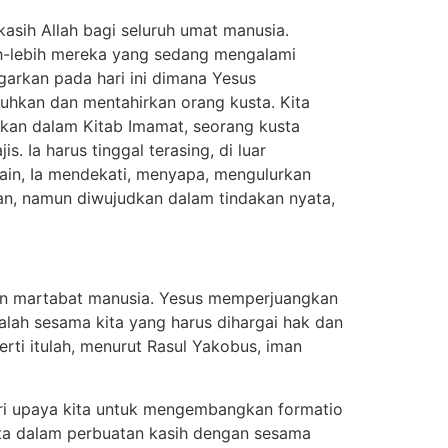
kasih Allah bagi seluruh umat manusia.
ih-lebih mereka yang sedang mengalami
garkan pada hari ini dimana Yesus
hkan dan mentahirkan orang kusta. Kita
tkan dalam Kitab Imamat, seorang kusta
. Ia harus tinggal terasing, di luar
lain, Ia mendekati, menyapa, mengulurkan
an, namun diwujudkan dalam tindakan nyata,
uhan martabat manusia. Yesus memperjuangkan
lah sesama kita yang harus dihargai hak dan
rti itulah, menurut Rasul Yakobus, iman
ari upaya kita untuk mengembangkan formatio
ta dalam perbuatan kasih dengan sesama