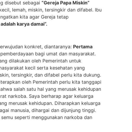
ang disebut sebagai
“Gereja Papa Miskin”
l, lemah, miskin, tersingkir dan difabel. Ibu
ngatkan kita agar Gereja tetap
 adalah karya damai”.
erwujudan konkret, diantaranya:
Pertama
un pemberdayaan bagi umat dan masyarakat.
ang dilakukan oleh Pemerintah untuk
syarakat kecil serta kesehatan yang
n, tersingkir, dan difabel perlu kita dukung.
erapkan oleh Pemerintah perlu kita tanggapi
bahwa salah satu hal yang merusak kehidupan
rat narkoba. Saya berharap agar keluarga
ang merusak kehidupan. Diharapkan keluarga
i manusia, dihargai dan dijunjung tinggi.
an semu seperti menggunakan narkoba dan