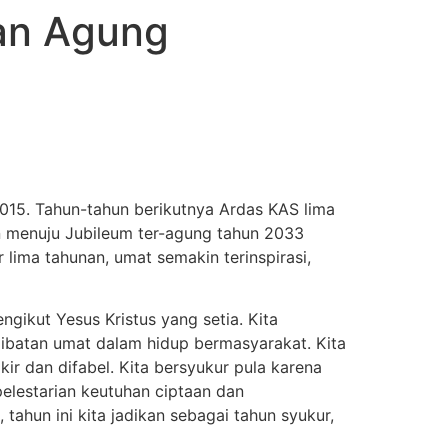
an Agung
015. Tahun-tahun berikutnya Ardas KAS lima
 menuju Jubileum ter-agung tahun 2033
lima tahunan, umat semakin terinspirasi,
gikut Yesus Kristus yang setia. Kita
ibatan umat dalam hidup bermasyarakat. Kita
kir dan difabel. Kita bersyukur pula karena
pelestarian keutuhan ciptaan dan
tahun ini kita jadikan sebagai tahun syukur,