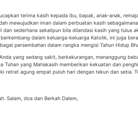
ucapkan terima kasih kepada ibu, bapak, anak-anak, remaja
dah mewujudkan iman dalam perbuatan kasih sebagaimana 
 dan sederhana sekalipun bila dilandasi kasih yang tulus a
u berkembang dalam keluarga-keluarga Katolik, ini juga be
sebagai persembahan dalam rangka mengisi Tahun Hidup Bha
Anda yang sedang sakit, berkekurangan, menanggung beba
oga Tuhan yang Mahakasih memberikan kekuatan dan penghi
 retret agung empat puluh hari dengan tekun dan setia. 
ah. Salam, doa dan Berkah Dalem,