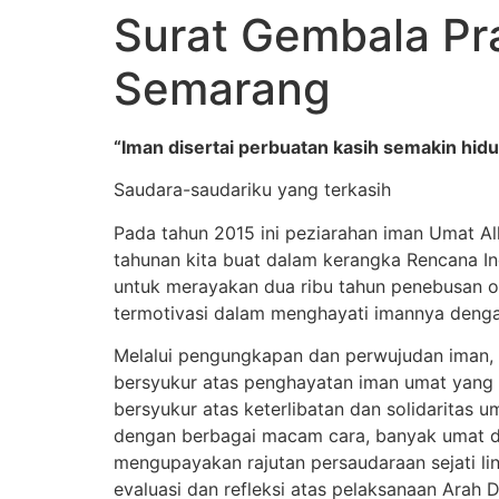
Surat Gembala P
Semarang
“Iman disertai perbuatan kasih semakin hid
Saudara-saudariku yang terkasih
Pada tahun 2015 ini peziarahan iman Umat Al
tahunan kita buat dalam kerangka Rencana 
untuk merayakan dua ribu tahun penebusan ole
termotivasi dalam menghayati imannya denga
Melalui pengungkapan dan perwujudan iman, s
bersyukur atas penghayatan iman umat yang 
bersyukur atas keterlibatan dan solidaritas u
dengan berbagai macam cara, banyak umat dan 
mengupayakan rajutan persaudaraan sejati lin
evaluasi dan refleksi atas pelaksanaan Arah 