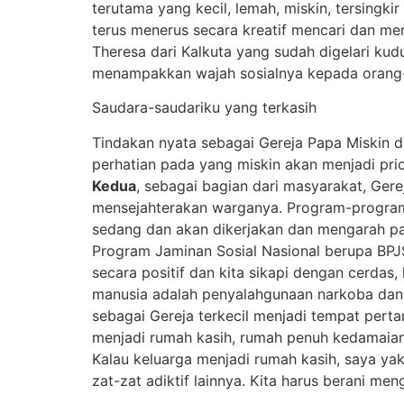
terutama yang kecil, lemah, miskin, tersingk
terus menerus secara kreatif mencari dan men
Theresa dari Kalkuta yang sudah digelari ku
menampakkan wajah sosialnya kepada orang-
Saudara-saudariku yang terkasih
Tindakan nyata sebagai Gereja Papa Miskin d
perhatian pada yang miskin akan menjadi pri
Kedua
, sebagai bagian dari masyarakat, Ger
mensejahterakan warganya. Program-program
sedang dan akan dikerjakan dan mengarah pada
Program Jaminan Sosial Nasional berupa BPJS
secara positif dan kita sikapi dengan cerdas,
manusia adalah penyalahgunaan narkoba dan z
sebagai Gereja terkecil menjadi tempat per
menjadi rumah kasih, rumah penuh kedamaian,
Kalau keluarga menjadi rumah kasih, saya y
zat-zat adiktif lainnya. Kita harus berani m